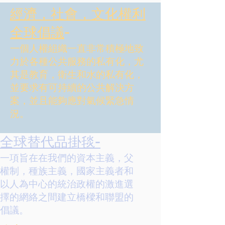
經濟，社會，文化權利
全球倡議
-
一個人權組織一直非常積極地致
力於各種公共服務的私有化，尤
其是教育，衛生和水的私有化，
並要求有可持續的公共解決方
案，並且能夠應對氣候緊急情
況。
全球替代品掛毯-
一項旨在在我們的資本主義，父
權制，種族主義，國家主義者和
以人為中心的統治政權的激進選
擇的網絡之間建立橋樑和聯盟的
倡議。