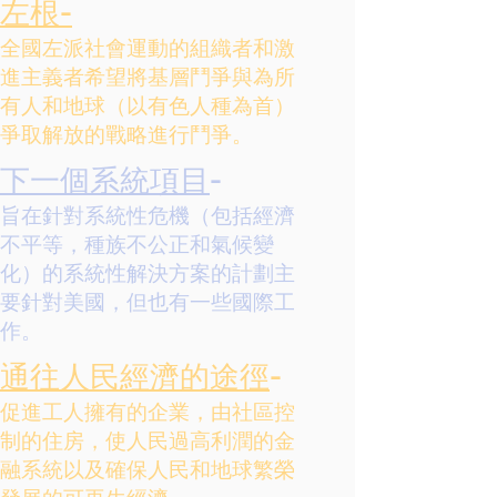
左根-
全國左派社會運動的組織者和激
進主義者希望將基層鬥爭與為所
有人和地球（以有色人種為首）
爭取解放的戰略進行鬥爭。
下一個系統項目
-
旨在針對系統性危機（包括經濟
不平等，種族不公正和氣候變
化）的系統性解決方案的計劃主
要針對美國，但也有一些國際工
作。
通往人民經濟的途徑
-
促進工人擁有的企業，由社區控
制的住房，使人民過高利潤的金
融系統以及確保人民和地球繁榮