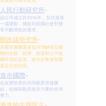
發展的可再生經濟。
人民行動研究所
-
該公司成立於2016年，旨在激發
一場運動，捕捉到美國社會對變
革不斷增長的需求。
郵政碳研究所
-
美國智囊團通過提供理解相互關
聯的生態，經濟，能源和公平危
機所需的資源，致力於恢復和重
新定位的社區。
進步國際
-
在改變世界的共同願景背後團
結，組織和動員進步力量的全球
努力。
激進的生態民主-