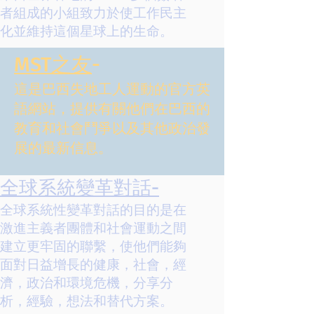
者組成的小組致力於使工作民主
化並維持這個星球上的生命。
MST之友
-
這是巴西失地工人運動的官方英
語網站，提供有關他們在巴西的
教育和社會鬥爭以及其他政治發
展的最新信息。
全球系統變革對話-
全球系統性變革對話的目的是在
激進主義者團體和社會運動之間
建立更牢固的聯繫，使他們能夠
面對日益增長的健康，社會，經
濟，政治和環境危機，分享分
析，經驗，想法和替代方案。