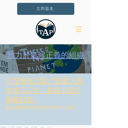
立即簽名
致力於氣候正義的組織
印度替代方案-“'普通'人民
的非凡工作：超越大流行
病和封鎖-
網站側重於印度背景下的替代方案。