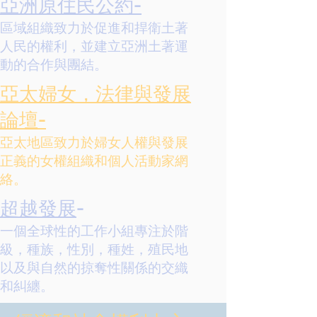
亞洲原住民公約-
區域組織致力於促進和捍衛土著
人民的權利，並建立亞洲土著運
動的合作與團結。
亞太婦女，法律與發展
論壇-
亞太地區致力於婦女人權與發展
正義的女權組織和個人活動家網
絡。
超越發展
-
一個全球性的工作小組專注於階
級，種族，性別，種姓，殖民地
以及與自然的掠奪性關係的交織
和糾纏。