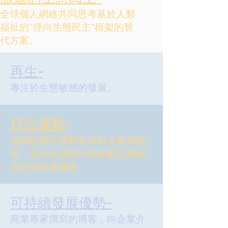
全球個人網絡共同思考基於人類
福祉的“徑向生態民主”框架的替
代方案。
再生-
專注於生態敏感的發展。
日出運動
-
美國的青年運動旨在阻止氣候變
化，並在此過程中創造數百萬個
良好的就業機會。
可持續發展優勢-
商業專家撰寫的博客，向企業介