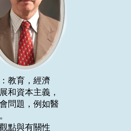
：教育，經濟
展和資本主義，
會問題，例如醫
。
觀點與有關性