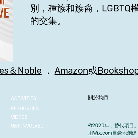
別，種族和族裔，LGBTQ
的交集。
es＆Noble
，
Amazon
或
Booksho
關於我們
ACTIVITIES
RESOURCES
VIDEOS
©2020年，替代項目
GET INVOLVED
用Wix.com
自豪地創建