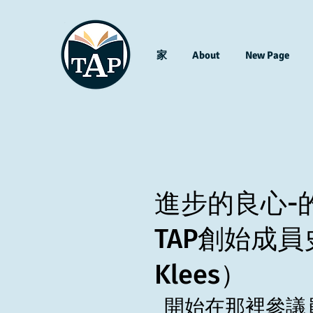
家
About
New Page
進步的良心-
TAP創始成員
Klees）
開始在那裡參議